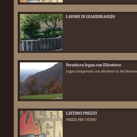
LAVORI DI GIARDINAGGIO
Fornitura legna con Elicottero
Legna trasportata con elicottero in Val Onser
LISTINO PREZZI
PREZZI PER 1 STERO