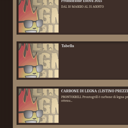
Promozione Estiva 2015
DAL 10 MAGGIO AL 31 AGOSTO
Tabella
CARBONE DI LEGNA (LISTINO PREZZI
PRONTOGRILL Prontogrill è carbone di legna pr
ottenu...