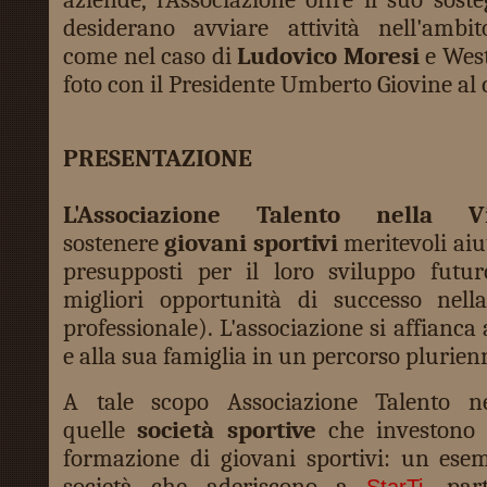
desiderano avviare attività nell'ambit
come nel caso di
Ludovico Moresi
e West
foto con il Presidente Umberto Giovine al 
PRESENTAZIONE
L'Associazione Talento nella Vi
sostenere
giovani sportivi
meritevoli aiu
presupposti per il loro sviluppo futu
migliori opportunità di successo nell
professionale). L'associazione si affianca
e alla sua famiglia in un percorso plurien
A tale scopo Associazione Talento ne
quelle
società sportive
che investono 
formazione di giovani sportivi: un esem
società che aderiscono a
, par
StarTi