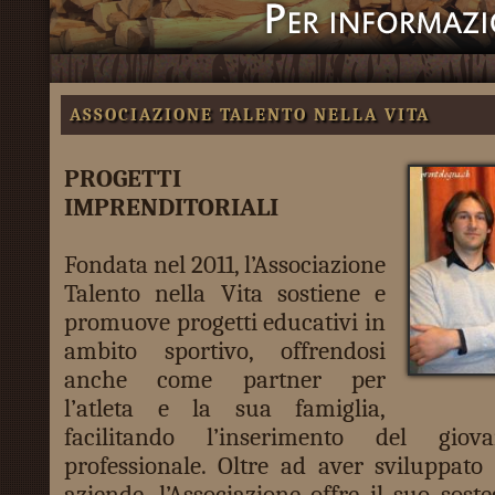
ASSOCIAZIONE TALENTO NELLA VITA
PROGETTI
IMPRENDITORIALI
Fondata nel 2011, l’Associazione
Talento nella Vita sostiene e
promuove progetti educativi in
ambito sportivo, offrendosi
anche come partner per
l’atleta e la sua famiglia,
facilitando l’inserimento del gi
professionale. Oltre ad aver sviluppato 
aziende, l’Associazione offre il suo sost