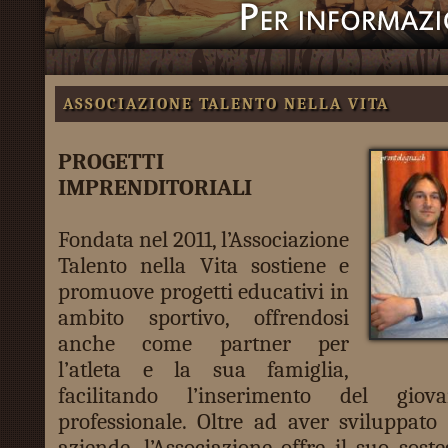
ASSOCIAZIONE TALENTO NELLA VITA
PROGETTI
IMPRENDITORIALI
Fondata nel 2011, l’Associazione
Talento nella Vita sostiene e
promuove progetti educativi in
ambito sportivo, offrendosi
anche come partner per
l’atleta e la sua famiglia,
facilitando l’inserimento del gi
professionale. Oltre ad aver sviluppato 
aziende, l’Associazione offre il suo sost