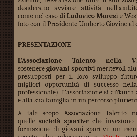
desiderano avviare attività nell'ambit
come nel caso di
Ludovico Moresi
e West
foto con il Presidente Umberto Giovine al 
PRESENTAZIONE
L'Associazione Talento nella Vi
sostenere
giovani sportivi
meritevoli aiu
presupposti per il loro sviluppo futu
migliori opportunità di successo nell
professionale). L'associazione si affianca
e alla sua famiglia in un percorso plurien
A tale scopo Associazione Talento ne
quelle
società sportive
che investono 
formazione di giovani sportivi: un esem
società che aderiscono a
, par
StarTi