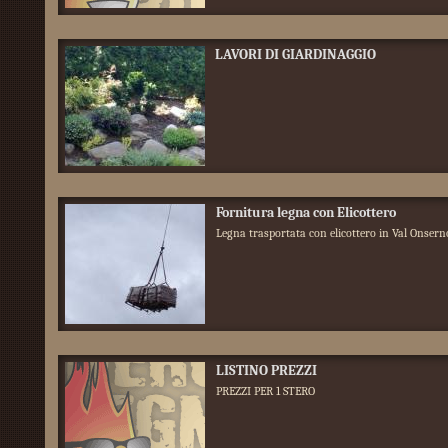
LAVORI DI GIARDINAGGIO
Fornitura legna con Elicottero
Legna trasportata con elicottero in Val Onser
LISTINO PREZZI
PREZZI PER 1 STERO