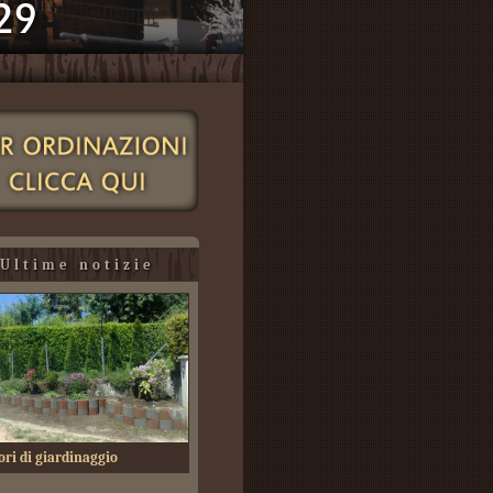
Ultime notizie
ori di giardinaggio