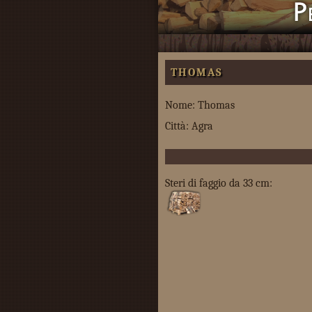
THOMAS
Nome: Thomas
Città: Agra
Steri di faggio da 33 cm: