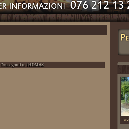
Consegnati a
THOMAS
Lav