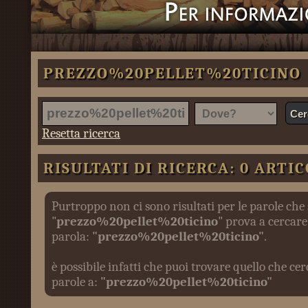
PREZZO%20PELLET%20TICINO
Resetta ricerca
RISULTATI DI RICERCA: 0 ARTIC
Purtroppo non ci sono risultati per le parole che
"
prezzo%20pellet%20ticino
" prova a cercare
parola:
"prezzo%20pellet%20ticino"
.
è possibile infatti che puoi trovare quello che c
parole a:
"prezzo%20pellet%20ticino"