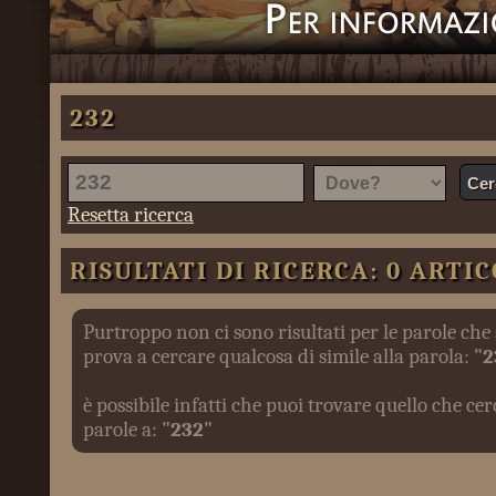
232
Resetta ricerca
RISULTATI DI RICERCA: 0 ARTIC
Purtroppo non ci sono risultati per le parole che 
prova a cercare qualcosa di simile alla parola:
"2
è possibile infatti che puoi trovare quello che c
parole a:
"232"